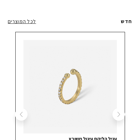
חדש
לכל המוצרים
עגיל הליקס עיגול משובץ
עגי