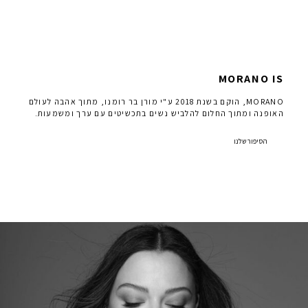
MORANO IS
MORANO, הוקם בשנת 2018 ע"י מורן בר רומנו, מתוך אהבה לעולם
האופנה ומתוך החלום להלביש נשים בתכשיטים עם ערך ומשמעות.
הסיפור שלנו