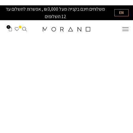
משלוחים חינם בקנייה מעל ₪3,000 , אפשרות לתשלום עד
EN
12 תשלומים
0
BALANCE COLLECTION
קולקציה שנולדה מתוך חיפוש אחר הרמוניה בין קווים לצורות,
בין חד לרך בין תנועה לשקט
לקולקציה