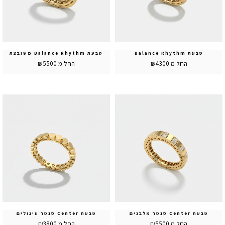
טבעת Balance Rhythm
טבעת Balance Rhythm משובצת
החל מ ₪4300
החל מ ₪5500
טבעת Center סנטר מלבנים
טבעת Center סנטר עיגולים
החל מ ₪5500
החל מ ₪3800