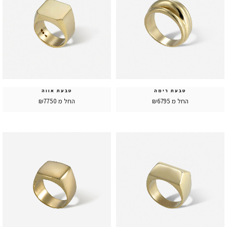
טבעת רימה
טבעת אווה
החל מ ₪6795
החל מ ₪7750