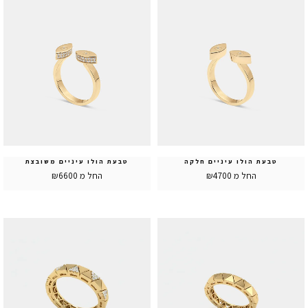
טבעת הולו עיניים חלקה
טבעת הולו עיניים משובצת
החל מ ₪4700
החל מ ₪6600