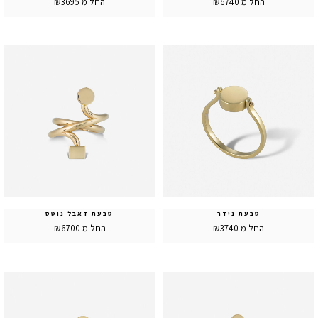
החל מ ₪6740
החל מ ₪3695
טבעת דאבל נוטס
טבעת נידר
החל מ ₪6700
החל מ ₪3740