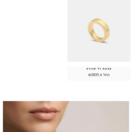
טבעת רל סגורה
החל מ ₪3835