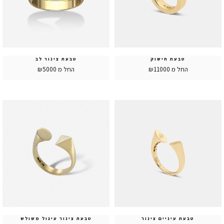
טבעת חישוק
טבעת צינור לב
החל מ ₪11000
החל מ ₪5000
טבעת עיניים צינור
טבעת צינור עיגול משולש