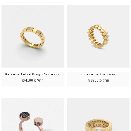
טבעת עיניים מסובבת
טבעת פולס Balance Pulse Ring
החל מ ₪8700
החל מ ₪4100