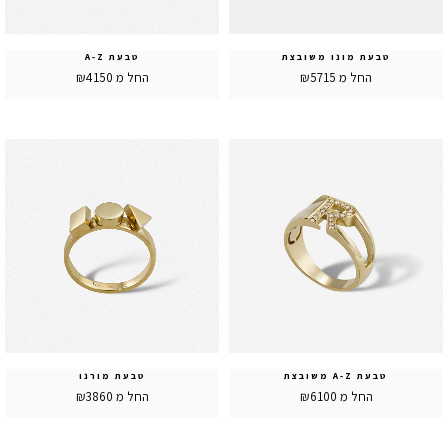
טבעת מונו משובצת
טבעת A-Z
החל מ ₪5715
החל מ ₪4150
טבעת A-Z משובצת
טבעת מורנו
החל מ ₪6100
החל מ ₪3860