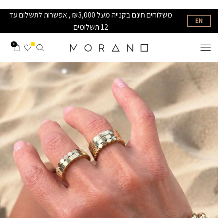
משלוחים חינם בקנייה מעל ₪3,000 , אפשרות לתשלום עד
EN
12 תשלומים
0