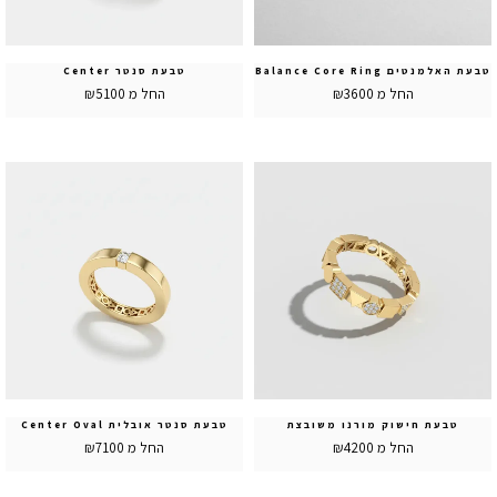
טבעת האלמנטים Balance Core Ring
טבעת סנטר Center
החל מ ₪3600
החל מ ₪5100
טבעת חישוק מורנו משובצת
טבעת סנטר אובלית Center Oval
החל מ ₪4200
החל מ ₪7100