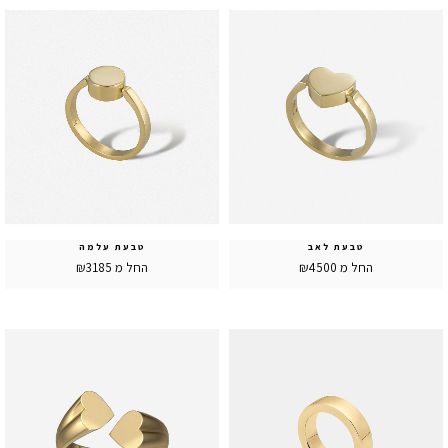
טבעת לאב
טבעת עלמה
החל מ ₪4500
החל מ ₪3185