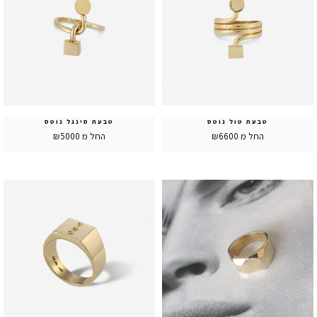
טבעת טול נוטס
טבעת סינגל נוטס
החל מ ₪6600
החל מ ₪5000