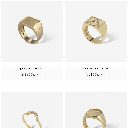
טבעת ריי מורנו
טבעת ריי מלבן
החל מ ₪6100
החל מ ₪8500