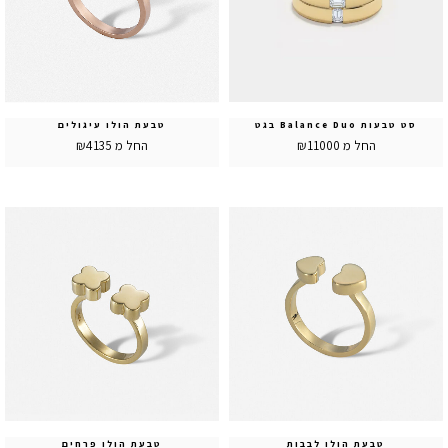
סט טבעות Balance Duo בגט
טבעת הולו עיגולים
החל מ ₪11000
החל מ ₪4135
טבעת הולו לבבות
טבעת הולו פרחים