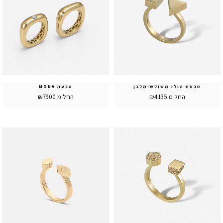
טבעת הולו משולש-מלבן
טבעת MONA
החל מ ₪4135
החל מ ₪7900