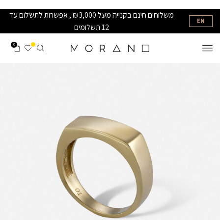
משלוחים חינם בקנייה מעל ₪3,000 , אפשרות לתשלום עד
EN
12 תשלומים
0