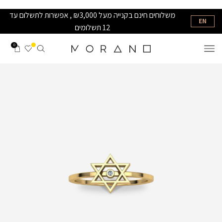
משלוחים חינם בקנייה מעל ₪3,000 , אפשרות לתשלום עד
EN
12 תשלומים
0