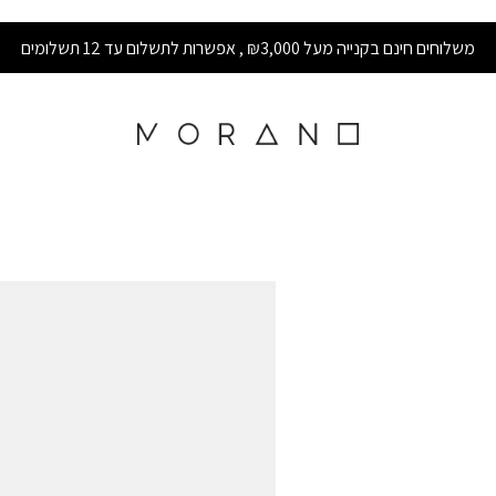
משלוחים חינם בקנייה מעל ₪3,000 , אפשרות לתשלום עד 12 תשלומים