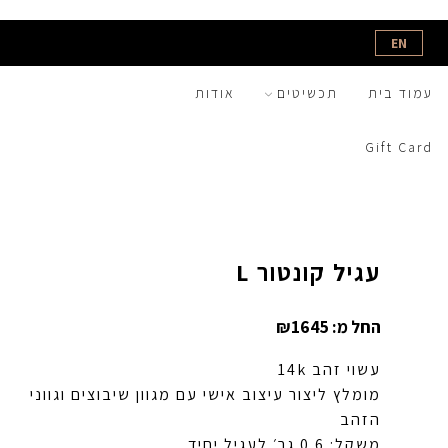
EN
עמוד בית
תכשיטים
אודות
Gift Card
עגיל קונטור L
החל מ:
1645
₪
עשוי זהב 14k
מומלץ ליצור עיצוב אישי עם מגוון שיבוצים וגווני
הזהב
משקל: 0.6 גר׳ לעגיל יחיד