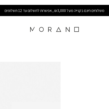
משלוחים חינם בקנייה מעל ₪3,000 , אפשרות לתשלום עד 12 תשלומים