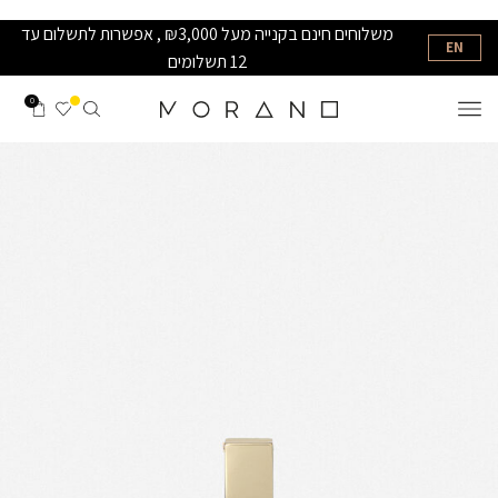
משלוחים חינם בקנייה מעל ₪3,000 , אפשרות לתשלום עד
EN
12 תשלומים
0