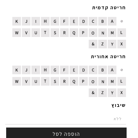
חריטה קדמית
חריטה אחורית
שיבוץ
הוספה לסל