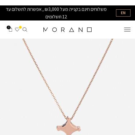
משלוחים חינם בקנייה מעל ₪3,000 , אפשרות לתשלום עד
EN
12 תשלומים
0