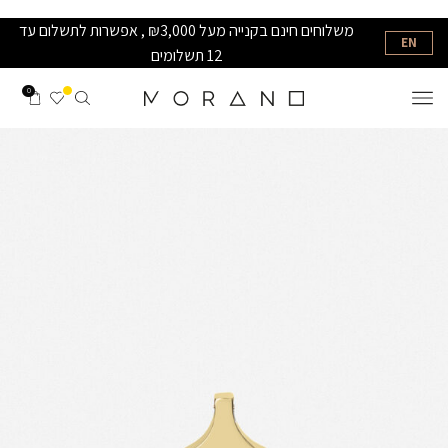
משלוחים חינם בקנייה מעל ₪3,000 , אפשרות לתשלום עד
EN
12 תשלומים
0