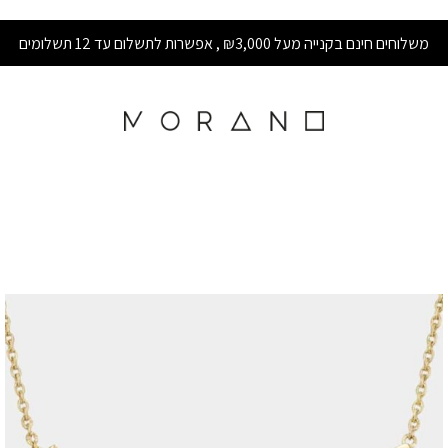
משלוחים חינם בקנייה מעל ₪3,000 , אפשרות לתשלום עד 12 תשלומים