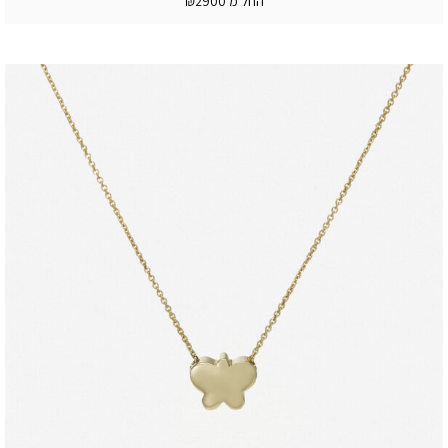
החל מ ₪2900