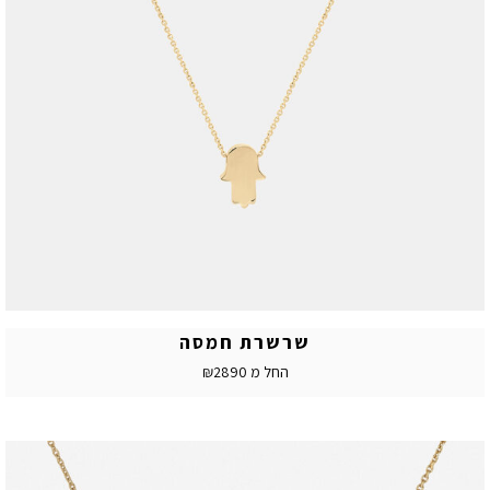
שרשרת חמסה
החל מ ₪2890