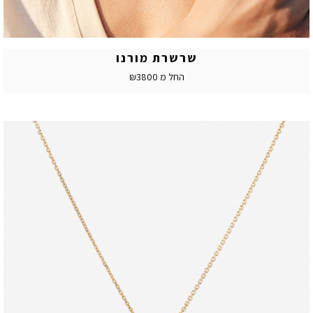
שרשרת מורנו
החל מ ₪3800