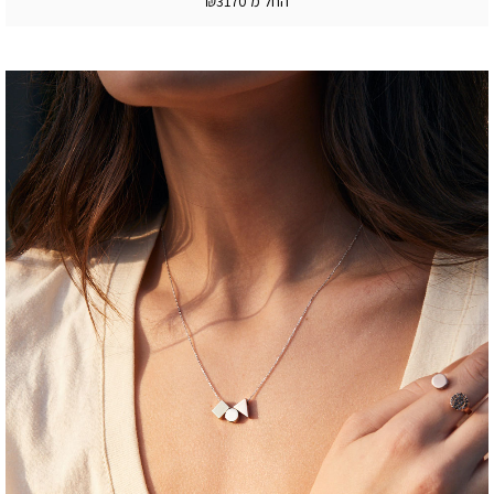
החל מ ₪3170