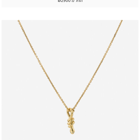
החל מ ₪2900