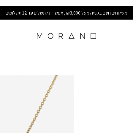
משלוחים חינם בקנייה מעל ₪3,000 , אפשרות לתשלום עד 12 תשלומים