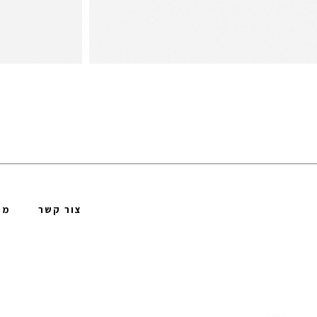
צור קשר
מד