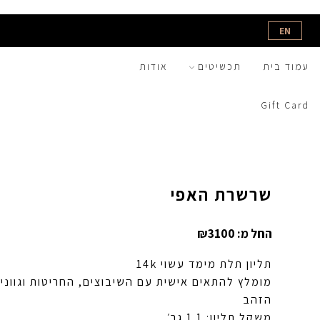
EN
עמוד בית
תכשיטים
אודות
Gift Card
שרשרת האפי
החל מ:
3100
₪
תליון תלת מימד עשוי 14k
מומלץ להתאים אישית עם השיבוצים, החריטות וגווני
הזהב
משקל תליון: 1.1 גר׳