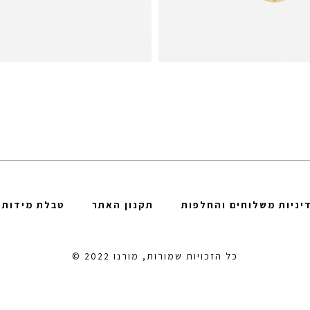
את העיצובים ה
תכשיט בקולקצ
זמני המשלב בי
יניות משלוחים והחלפות
תקנון האתר
טבלת מידות
ומעוצבים בקפ
ביותר. בקולקצ
כל הזכויות שמורות, מורנו 2022 ©
צמידים ועגילי
לבין סמלים ב
ORANO