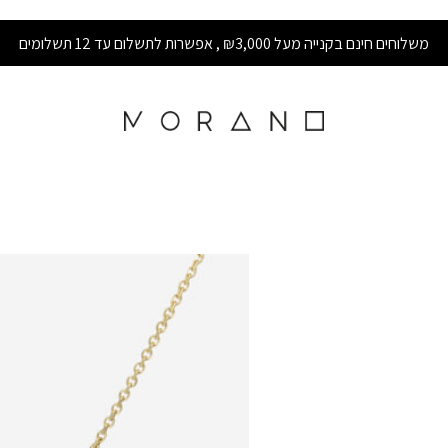
משלוחים חינם בקנייה מעל ₪3,000 , אפשרות לתשלום עד 12 תשלומים