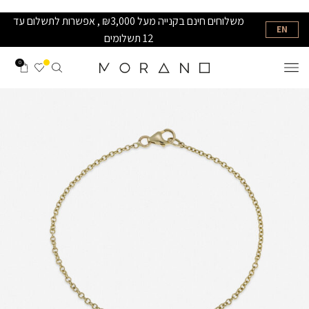
משלוחים חינם בקנייה מעל ₪3,000 , אפשרות לתשלום עד
EN
12 תשלומים
0